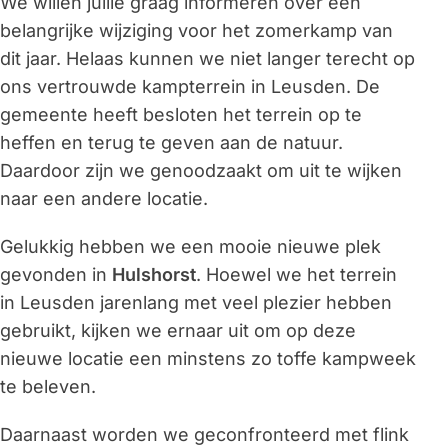
We willen jullie graag informeren over een
belangrijke wijziging voor het zomerkamp van
dit jaar. Helaas kunnen we niet langer terecht op
ons vertrouwde kampterrein in Leusden. De
gemeente heeft besloten het terrein op te
heffen en terug te geven aan de natuur.
Daardoor zijn we genoodzaakt om uit te wijken
naar een andere locatie.
Gelukkig hebben we een mooie nieuwe plek
gevonden in
Hulshorst
. Hoewel we het terrein
in Leusden jarenlang met veel plezier hebben
gebruikt, kijken we ernaar uit om op deze
nieuwe locatie een minstens zo toffe kampweek
te beleven.
Daarnaast worden we geconfronteerd met flink